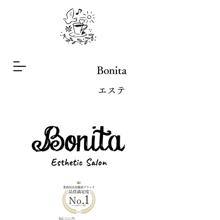
Bonita
​エステ