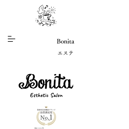
Bonita
​エステ